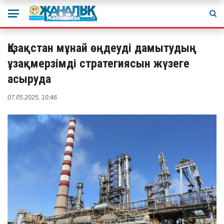
Қазақстан мұнай өңдеуді дамытудың
ұзақмерзімді стратегиясын жүзеге
асыруда
07.05.2025, 10:46