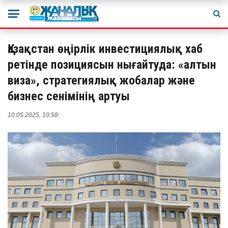
Қазақстан өңірлік инвестициялық хаб
ретінде позициясын нығайтуда: «алтын
виза», стратегиялық жобалар және
бизнес сенімінің артуы
10.05.2025, 10:58