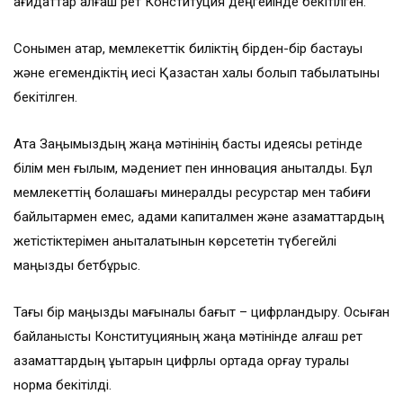
қағидаттар алғаш рет Конституция деңгейінде бекітілген.
Сонымен қатар, мемлекеттік биліктің бірден-бір бастауы
және егемендіктің иесі Қазақстан халқы болып табылатыны
бекітілген.
Ата Заңымыздың жаңа мәтінінің басты идеясы ретінде
білім мен ғылым, мәдениет пен инновация анықталды. Бұл
мемлекеттің болашағы минералды ресурстар мен табиғи
байлықтармен емес, адами капиталмен және азаматтардың
жетістіктерімен анықталатынын көрсететін түбегейлі
маңызды бетбұрыс.
Тағы бір маңызды мағыналық бағыт – цифрландыру. Осыған
байланысты Конституцияның жаңа мәтінінде алғаш рет
азаматтардың құқықтарын цифрлық ортада қорғау туралы
норма бекітілді.