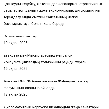
қатысуды кеңейту, жетекші державалармен стратегиялық
серіктестікті дамыту және экономикалық дипломатияны
тереңдету елдің сыртқы саясатының негізгі
басымдықтары болып қала береді.
Соңғы жаңалықтар
19 ақпан 2025
Қазақстан мен Мысыр арасындағы саяси
консультациялардың тоғызыншы раунды туралы
19 ақпан 2025
Алматы ЮНЕСКО-ның алғашқы Жаһандық жастар
форумының алаңына айналды
18 ақпан 2025
Дипломатиялық корпусқа визалардың жаңа санаттары