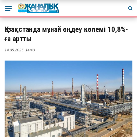
Қазақстанда мұнай өңдеу көлемі 10,8%-
ға артты
14.05.2025, 14:40