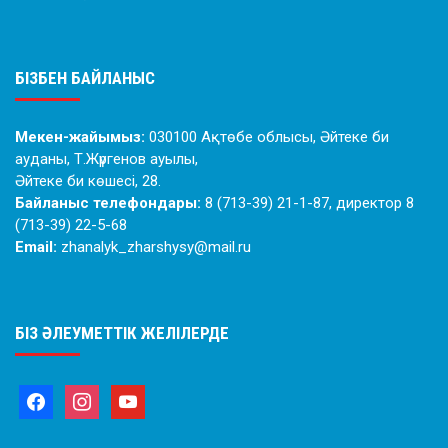
БІЗБЕН БАЙЛАНЫС
Мекен-жайымыз:
030100 Ақтөбе облысы, Әйтеке би
ауданы, Т.Жүргенов ауылы,
Әйтеке би көшесі, 28.
Байланыс телефондары:
8 (713-39) 21-1-87, директор 8
(713-39) 22-5-68
Email:
zhanalyk_zharshysy@mail.ru
БІЗ ӘЛЕУМЕТТІК ЖЕЛІЛЕРДЕ