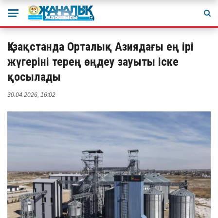
Қазақстанда Орталық Азиядағы ең ірі
жүгеріні терең өңдеу зауыты іске
қосылады
30.04.2026, 16:02