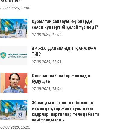
БОЛАДЫ?
07.08.2026, 17:06
Құрылтай сайлауы: өңірлерде
саяси күнтәртібі қалай түзіледі?
07.08.2026, 17:04
ӘР ЖОЛДАНЫМ ӘДІЛ ҚАРАЛУҒА
ТИІС
07.08.2026, 17:01
Осознанный выбор – вклад в
будущее
07.08.2026, 15:04
Жасанды интеллект, болашақ
мамандықтар және ауылдағы
кадрлар: партиялар теледебатта
нені талқылады
06.08.2026, 15:25