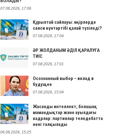
БОЛАДЫ?
07.08.2026, 17:06
Құрылтай сайлауы: өңірлерде
саяси күнтәртібі қалай түзіледі?
07.08.2026, 17:04
ӘР ЖОЛДАНЫМ ӘДІЛ ҚАРАЛУҒА
ТИІС
07.08.2026, 17:01
Осознанный выбор – вклад в
будущее
07.08.2026, 15:04
Жасанды интеллект, болашақ
мамандықтар және ауылдағы
кадрлар: партиялар теледебатта
нені талқылады
06.08.2026, 15:25