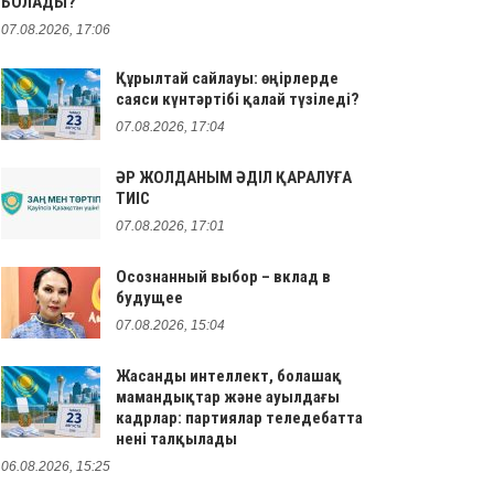
БОЛАДЫ?
07.08.2026, 17:06
Құрылтай сайлауы: өңірлерде
саяси күнтәртібі қалай түзіледі?
07.08.2026, 17:04
ӘР ЖОЛДАНЫМ ӘДІЛ ҚАРАЛУҒА
ТИІС
07.08.2026, 17:01
Осознанный выбор – вклад в
будущее
07.08.2026, 15:04
Жасанды интеллект, болашақ
мамандықтар және ауылдағы
кадрлар: партиялар теледебатта
нені талқылады
06.08.2026, 15:25