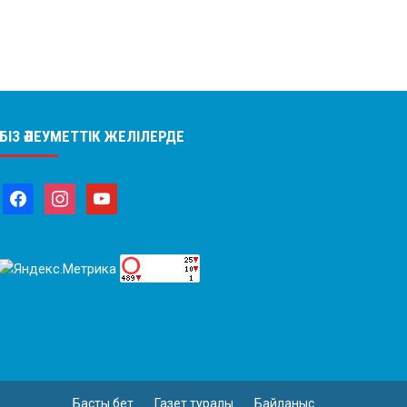
БІЗ ӘЛЕУМЕТТІК ЖЕЛІЛЕРДЕ
Басты бет
Газет туралы
Байланыс