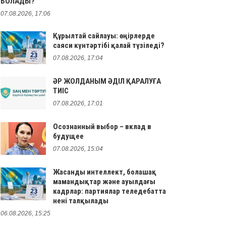
БОЛАДЫ?
07.08.2026, 17:06
Құрылтай сайлауы: өңірлерде
саяси күнтәртібі қалай түзіледі?
07.08.2026, 17:04
ӘР ЖОЛДАНЫМ ӘДІЛ ҚАРАЛУҒА
ТИІС
07.08.2026, 17:01
Осознанный выбор – вклад в
будущее
07.08.2026, 15:04
Жасанды интеллект, болашақ
мамандықтар және ауылдағы
кадрлар: партиялар теледебатта
нені талқылады
06.08.2026, 15:25