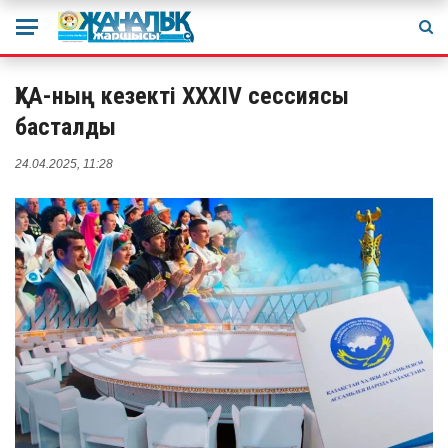
ҚХА-ның кезекті ХХХІV сессиясы
басталды
24.04.2025, 11:28