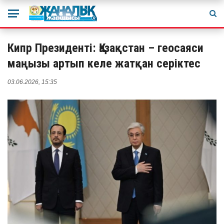
Кипр Президенті: Қазақстан – геосаяси
маңызы артып келе жатқан серіктес
03.06.2026, 15:35