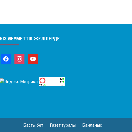
БІЗ ӘЛЕУМЕТТІК ЖЕЛІЛЕРДЕ
Басты бет
Газет туралы
Байланыс