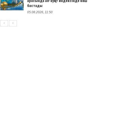
арасында әл-ауқат индексінде көш
бастады
05.08.2026, 11:50