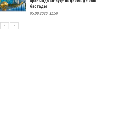
арасында әл-ауқат индексінде көш
бастады
05.08.2026, 11:50