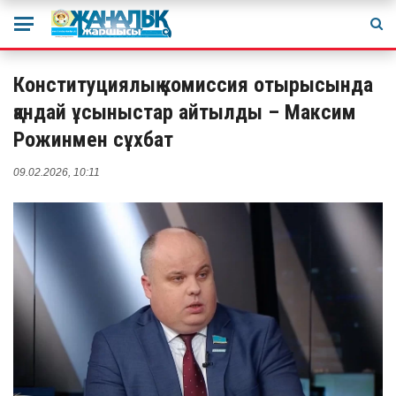
Конституциялық комиссия отырысында
қандай ұсыныстар айтылды – Максим
Рожинмен сұхбат
09.02.2026, 10:11