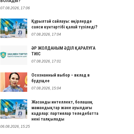
БОЛАДЫ?
07.08.2026, 17:06
Құрылтай сайлауы: өңірлерде
саяси күнтәртібі қалай түзіледі?
07.08.2026, 17:04
ӘР ЖОЛДАНЫМ ӘДІЛ ҚАРАЛУҒА
ТИІС
07.08.2026, 17:01
Осознанный выбор – вклад в
будущее
07.08.2026, 15:04
Жасанды интеллект, болашақ
мамандықтар және ауылдағы
кадрлар: партиялар теледебатта
нені талқылады
06.08.2026, 15:25