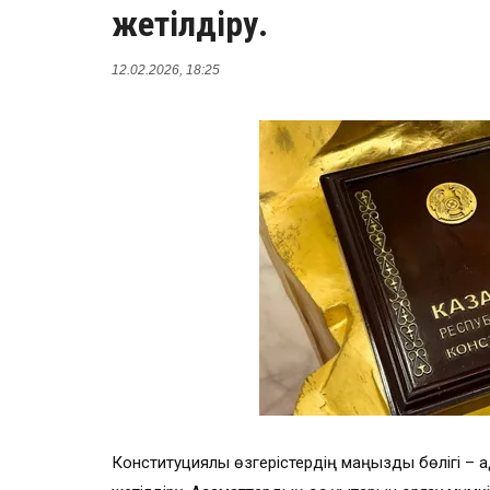
жетілдіру.
12.02.2026, 18:25
Конституциялық өзгерістердің маңызды бөлігі – ад