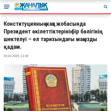
Конституцияның жаңа жобасында
Президент өкілеттіктерінің бір бөлігінің
шектелуі – ел тарихындағы маңызды
қадам.
03.02.2026, 13:38