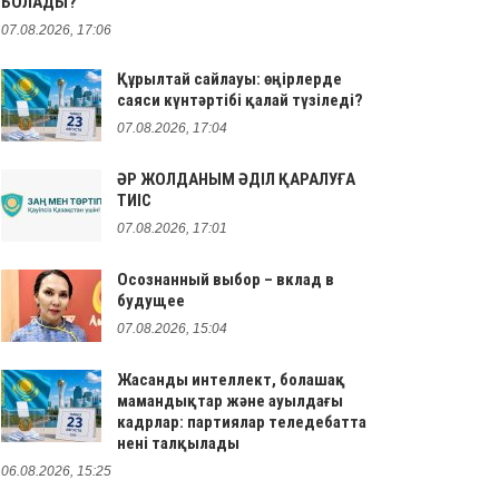
БОЛАДЫ?
07.08.2026, 17:06
Құрылтай сайлауы: өңірлерде
саяси күнтәртібі қалай түзіледі?
07.08.2026, 17:04
ӘР ЖОЛДАНЫМ ӘДІЛ ҚАРАЛУҒА
ТИІС
07.08.2026, 17:01
Осознанный выбор – вклад в
будущее
07.08.2026, 15:04
Жасанды интеллект, болашақ
мамандықтар және ауылдағы
кадрлар: партиялар теледебатта
нені талқылады
06.08.2026, 15:25