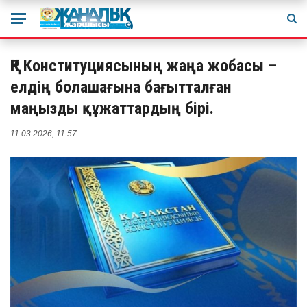
ҚР Конституциясының жаңа жобасы –
елдің болашағына бағытталған
маңызды құжаттардың бірі.
11.03.2026, 11:57