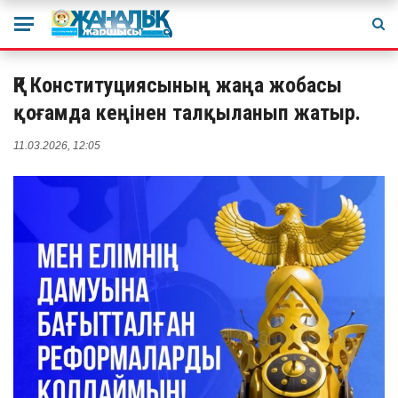
ҚР Конституциясының жаңа жобасы
қоғамда кеңінен талқыланып жатыр.
11.03.2026, 12:05