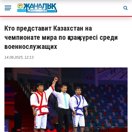
Кто представит Казахстан на
чемпионате мира по қазақ күресі среди
военнослужащих
14.08.2025, 12:13