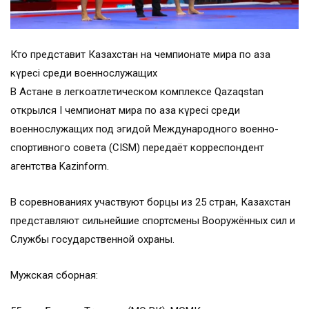
Кто представит Казахстан на чемпионате мира по қазақ
күресі среди военнослужащих
В Астане в легкоатлетическом комплексе Qazaqstan
открылся I чемпионат мира по қазақ күресі среди
военнослужащих под эгидой Международного военно-
спортивного совета (CISM) передаёт корреспондент
агентства Kazinform.
В соревнованиях участвуют борцы из 25 стран, Казахстан
представляют сильнейшие спортсмены Вооружённых сил и
Службы государственной охраны.
Мужская сборная: