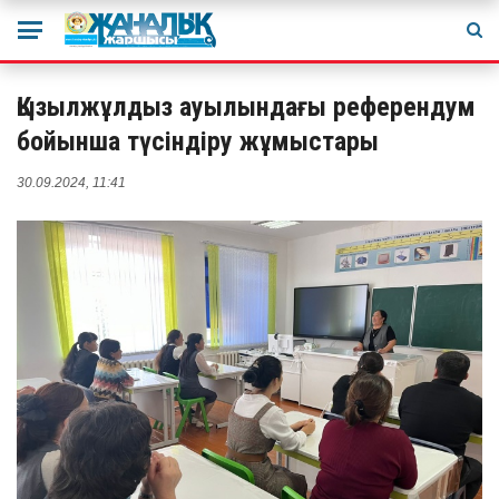
Қызылжұлдыз ауылындағы референдум
бойынша түсіндіру жұмыстары
30.09.2024, 11:41