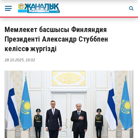
Мемлекет басшысы Финляндия
Президенті Александр Стуббпен
келіссөз жүргізді
28.10.2025, 16:02