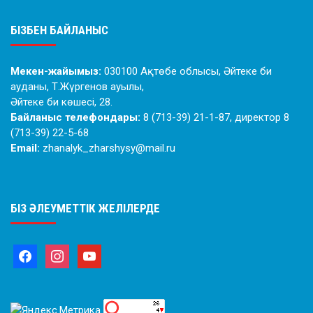
БІЗБЕН БАЙЛАНЫС
Мекен-жайымыз:
030100 Ақтөбе облысы, Әйтеке би
ауданы, Т.Жүргенов ауылы,
Әйтеке би көшесі, 28.
Байланыс телефондары:
8 (713-39) 21-1-87, директор 8
(713-39) 22-5-68
Email:
zhanalyk_zharshysy@mail.ru
БІЗ ӘЛЕУМЕТТІК ЖЕЛІЛЕРДЕ