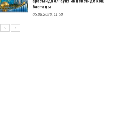
арасында әл-ауқат индексінде көш
бастады
05.08.2026, 11:50