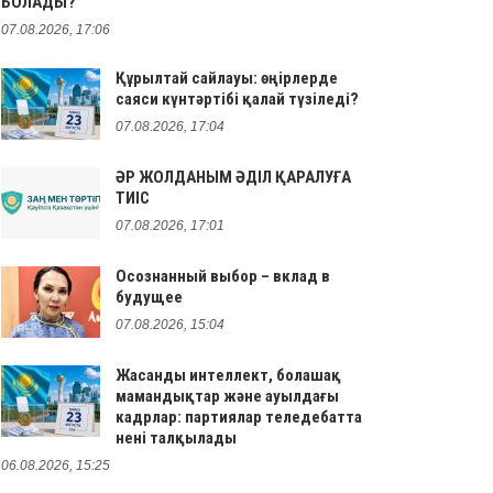
БОЛАДЫ?
07.08.2026, 17:06
Құрылтай сайлауы: өңірлерде
саяси күнтәртібі қалай түзіледі?
07.08.2026, 17:04
ӘР ЖОЛДАНЫМ ӘДІЛ ҚАРАЛУҒА
ТИІС
07.08.2026, 17:01
Осознанный выбор – вклад в
будущее
07.08.2026, 15:04
Жасанды интеллект, болашақ
мамандықтар және ауылдағы
кадрлар: партиялар теледебатта
нені талқылады
06.08.2026, 15:25