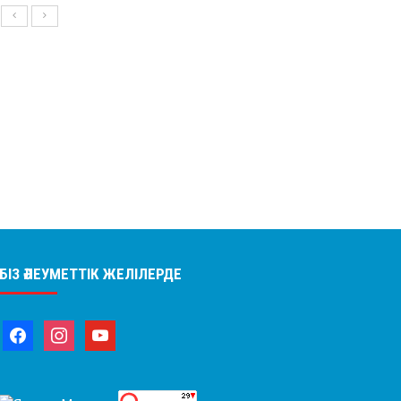
БІЗ ӘЛЕУМЕТТІК ЖЕЛІЛЕРДЕ