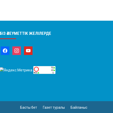
БІЗ ӘЛЕУМЕТТІК ЖЕЛІЛЕРДЕ
Басты бет
Газет туралы
Байланыс