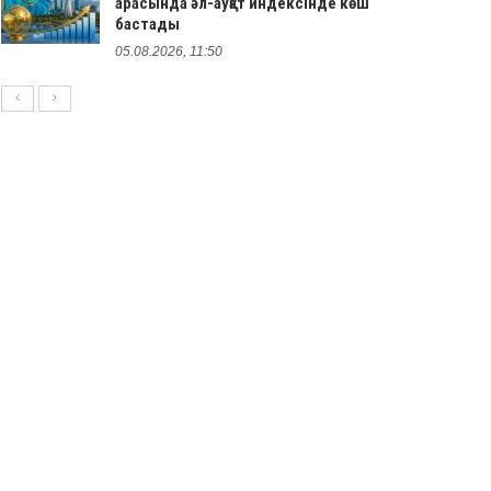
арасында әл-ауқат индексінде көш
бастады
05.08.2026, 11:50