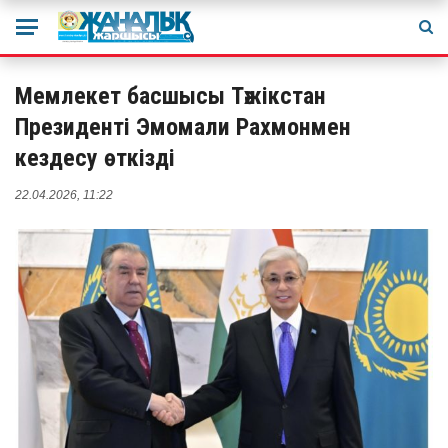
Мемлекет басшысы Тәжікстан
Президенті Эмомали Рахмонмен
кездесу өткізді
22.04.2026, 11:22