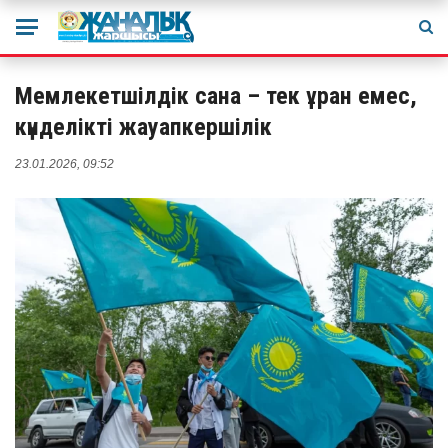
Мемлекетшілдік сана – тек ұран емес,
күнделікті жауапкершілік
23.01.2026, 09:52