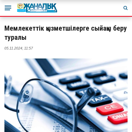
Мемлекеттік қызметшілерге сыйақы беру
туралы
05.11.2024, 11:57