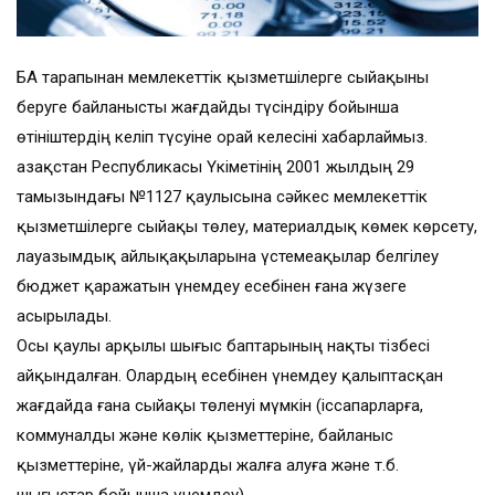
БАҚ тарапынан мемлекеттік қызметшілерге сыйақыны
беруге байланысты жағдайды түсіндіру бойынша
өтініштердің келіп түсуіне орай келесіні хабарлаймыз.
Қазақстан Республикасы Үкіметінің 2001 жылдың 29
тамызындағы №1127 қаулысына сәйкес мемлекеттік
қызметшілерге сыйақы төлеу, материалдық көмек көрсету,
лауазымдық айлықақыларына үстемеақылар белгілеу
бюджет қаражатын үнемдеу есебінен ғана жүзеге
асырылады.
Осы қаулы арқылы шығыс баптарының нақты тізбесі
айқындалған. Олардың есебінен үнемдеу қалыптасқан
жағдайда ғана сыйақы төленуі мүмкін (іссапарларға,
коммуналды және көлік қызметтеріне, байланыс
қызметтеріне, үй-жайларды жалға алуға және т.б.