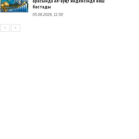
арасында әл-ауқат индексінде көш
бастады
05.08.2026, 11:50