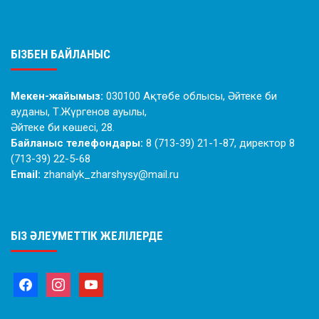
БІЗБЕН БАЙЛАНЫС
Мекен-жайымыз:
030100 Ақтөбе облысы, Әйтеке би
ауданы, Т.Жүргенов ауылы,
Әйтеке би көшесі, 28.
Байланыс телефондары:
8 (713-39) 21-1-87, директор 8
(713-39) 22-5-68
Email:
zhanalyk_zharshysy@mail.ru
БІЗ ӘЛЕУМЕТТІК ЖЕЛІЛЕРДЕ