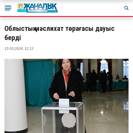
Облыстық мәслихат төрағасы дауыс
берді
15.03.2026, 11:12