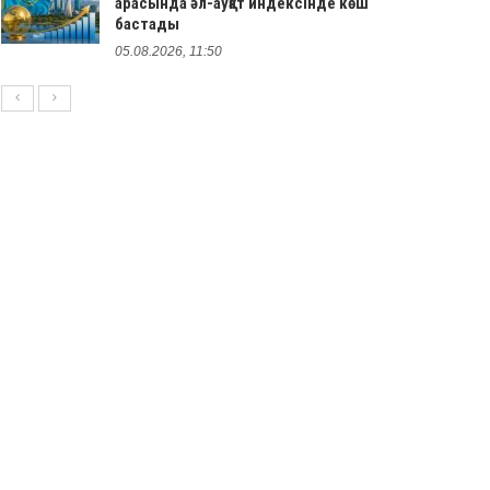
арасында әл-ауқат индексінде көш
бастады
05.08.2026, 11:50