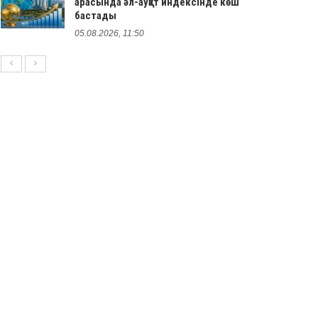
арасында әл-ауқат индексінде көш
бастады
05.08.2026, 11:50