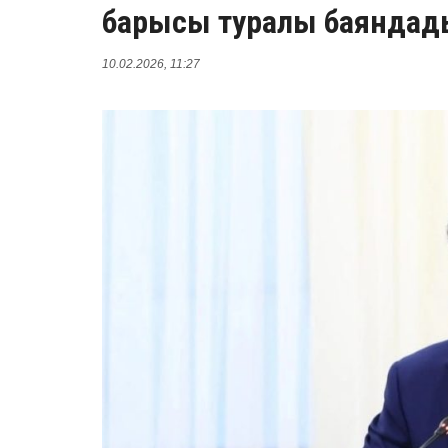
барысы туралы баяндад
10.02.2026, 11:27