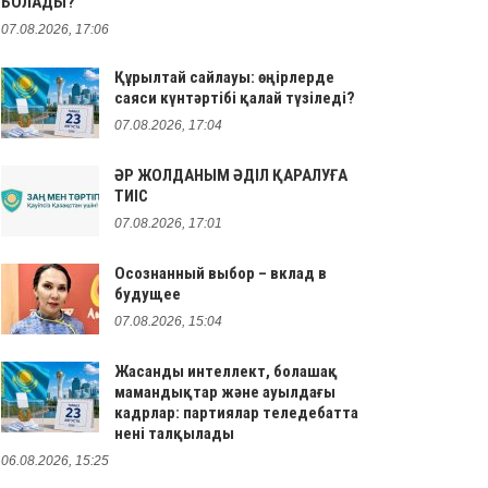
БОЛАДЫ?
07.08.2026, 17:06
Құрылтай сайлауы: өңірлерде
саяси күнтәртібі қалай түзіледі?
07.08.2026, 17:04
ӘР ЖОЛДАНЫМ ӘДІЛ ҚАРАЛУҒА
ТИІС
07.08.2026, 17:01
Осознанный выбор – вклад в
будущее
07.08.2026, 15:04
Жасанды интеллект, болашақ
мамандықтар және ауылдағы
кадрлар: партиялар теледебатта
нені талқылады
06.08.2026, 15:25