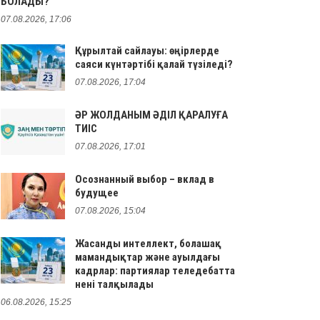
БОЛАДЫ?
07.08.2026, 17:06
Құрылтай сайлауы: өңірлерде
саяси күнтәртібі қалай түзіледі?
07.08.2026, 17:04
ӘР ЖОЛДАНЫМ ӘДІЛ ҚАРАЛУҒА
ТИІС
07.08.2026, 17:01
Осознанный выбор – вклад в
будущее
07.08.2026, 15:04
Жасанды интеллект, болашақ
мамандықтар және ауылдағы
кадрлар: партиялар теледебатта
нені талқылады
06.08.2026, 15:25