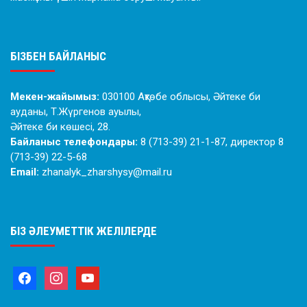
БІЗБЕН БАЙЛАНЫС
Мекен-жайымыз:
030100 Ақтөбе облысы, Әйтеке би
ауданы, Т.Жүргенов ауылы,
Әйтеке би көшесі, 28.
Байланыс телефондары:
8 (713-39) 21-1-87, директор 8
(713-39) 22-5-68
Email:
zhanalyk_zharshysy@mail.ru
БІЗ ӘЛЕУМЕТТІК ЖЕЛІЛЕРДЕ