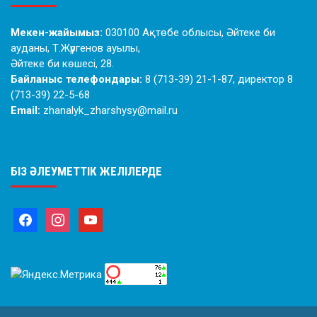
Мекен-жайымыз:
030100 Ақтөбе облысы, Әйтеке би
ауданы, Т.Жүргенов ауылы,
Әйтеке би көшесі, 28.
Байланыс телефондары:
8 (713-39) 21-1-87, директор 8
(713-39) 22-5-68
Email:
zhanalyk_zharshysy@mail.ru
БІЗ ӘЛЕУМЕТТІК ЖЕЛІЛЕРДЕ