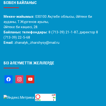
БІЗБЕН БАЙЛАНЫС
Мекен-жайымыз:
030100 Ақтөбе облысы, Әйтеке би
ауданы, Т.Жүргенов ауылы,
Әйтеке би көшесі, 28.
Байланыс телефондары:
8 (713-39) 21-1-87, директор 8
(713-39) 22-5-68
Email:
zhanalyk_zharshysy@mail.ru
БІЗ ӘЛЕУМЕТТІК ЖЕЛІЛЕРДЕ