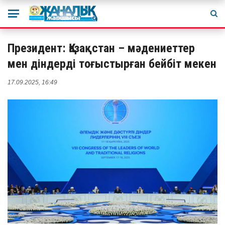
Президент: Қазақстан – мәдениеттер
мен діндерді тоғыстырған бейбіт мекен
17.09.2025, 16:49