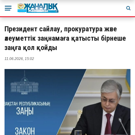
Президент сайлау, прокуратура және
әлеуметтік заңнамаға қатысты бірнеше
заңға қол қойды
11.06.2026, 15:02