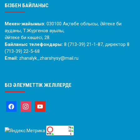
БІЗБЕН БАЙЛАНЫС
Мекен-жайымыз:
030100 Ақтөбе облысы, Әйтеке би
ауданы, Т.Жүргенов ауылы,
Әйтеке би көшесі, 28.
Байланыс телефондары:
8 (713-39) 21-1-87, директор 8
(713-39) 22-5-68
Email:
zhanalyk_zharshysy@mail.ru
БІЗ ӘЛЕУМЕТТІК ЖЕЛІЛЕРДЕ