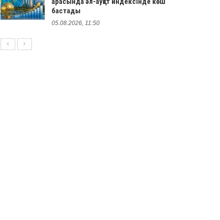
арасында әл-ауқат индексінде көш
бастады
05.08.2026, 11:50