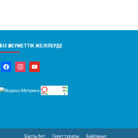
БІЗ ӘЛЕУМЕТТІК ЖЕЛІЛЕРДЕ
Басты бет
Газет туралы
Байланыс