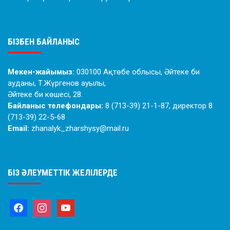
БІЗБЕН БАЙЛАНЫС
Мекен-жайымыз:
030100 Ақтөбе облысы, Әйтеке би
ауданы, Т.Жүргенов ауылы,
Әйтеке би көшесі, 28.
Байланыс телефондары:
8 (713-39) 21-1-87, директор 8
(713-39) 22-5-68
Email:
zhanalyk_zharshysy@mail.ru
БІЗ ӘЛЕУМЕТТІК ЖЕЛІЛЕРДЕ