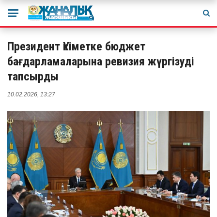
Президент Үкіметке бюджет
бағдарламаларына ревизия жүргізуді
тапсырды
10.02.2026, 13:27