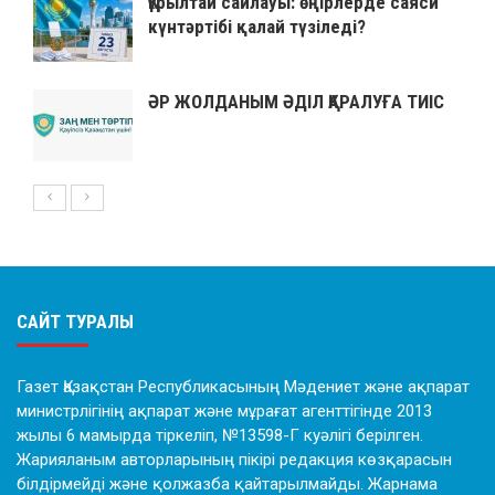
Құрылтай сайлауы: өңірлерде саяси
күнтәртібі қалай түзіледі?
ӘР ЖОЛДАНЫМ ӘДІЛ ҚАРАЛУҒА ТИІС
САЙТ ТУРАЛЫ
Газет Қазақстан Республикасының Мәдениет және ақпарат
министрлігінің ақпарат және мұрағат агенттігінде 2013
жылы 6 мамырда тіркеліп, №13598-Г куәлігі берілген.
Жарияланым авторларының пікірі редакция көзқарасын
білдірмейді және қолжазба қайтарылмайды. Жарнама