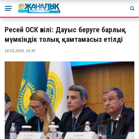
Ресей ОСК өкілі: Дауыс беруге барлық
мүмкіндік толық қамтамасыз етілді
16.03.2026, 16:35