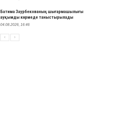
Батима Заурбекованың шығармашылығы
ауқымды көрмеде таныстырылады
04.08.2026, 16:46