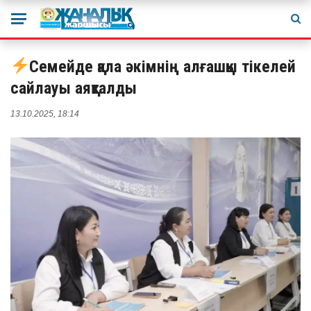
Семейде қала әкімнің алғашқы тікелей
сайлауы аяқталды
13.10.2025, 18:14